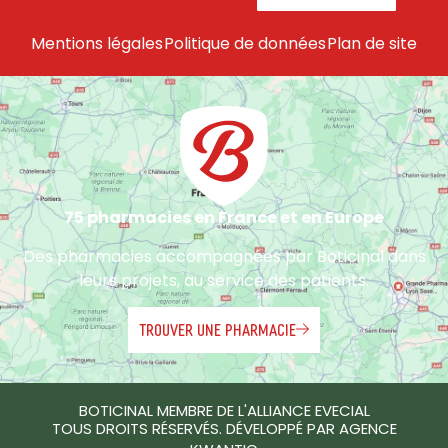
Mentions légales
Politique de données
Plan de site
75 pharmacies en France et en Europe
Des pharmacies accompagnées par Boticinal dans
leurs projets, au service des patients.
TROUVER UNE PHARMACIE
BOTICINAL MEMBRE DE L'ALLIANCE EVECIAL
TOUS DROITS RÉSERVÉS. DÉVELOPPÉ PAR AGENCE