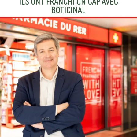
ILS ONT FRANCHI UN CAP AVEC
BOTICINAL