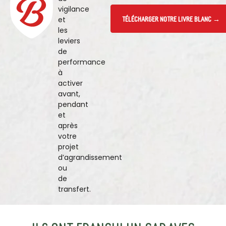
vigilance
TÉLÉCHARGER NOTRE LIVRE BLANC →
et
les
leviers
de
performance
à
activer
avant,
pendant
et
après
votre
projet
d’agrandissement
ou
de
transfert.