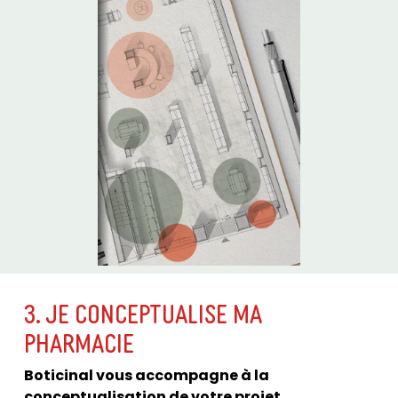
3. JE CONCEPTUALISE MA
PHARMACIE
Boticinal vous accompagne à la
conceptualisation de votre projet